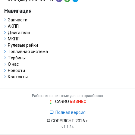
Навигация
Запчасти
АКПП
Двигатели
МКПП
Рулевые рейки
Топливная система
Турбины
О нас
Новости
Контакты
Работает на системе для авторазборок
CARRO.
БИЗНЕС
Полная версия
© COPYRIGHT 2026 г.
v1.1.24