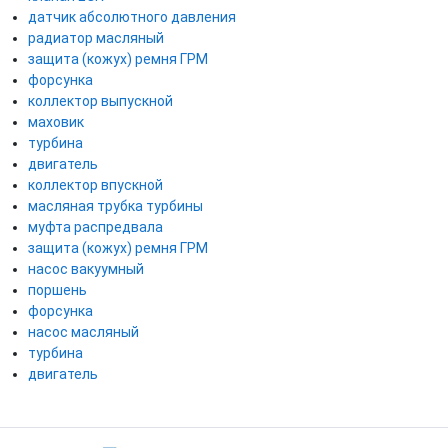
датчик абсолютного давления
радиатор масляный
защита (кожух) ремня ГРМ
форсунка
коллектор выпускной
маховик
турбина
двигатель
коллектор впускной
масляная трубка турбины
муфта распредвала
защита (кожух) ремня ГРМ
насос вакуумный
поршень
форсунка
насос масляный
турбина
двигатель