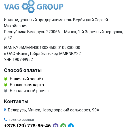
Индивидуальный предприниматель Вербицкий Сергей
Михайлович
Республика Беларусь 220066 г. Минск, 1-й Заречный переулок,
д.42.
IBAN BY95MMBN30130345000109330000
в ОАО «Банк Добрабыт», код MMBNBY22
УНН 190749952
Способ оплаты
Наличный расчёт
Банковская карта
Безналичный расчёт
Контакты
Беларусь, Минск, Новодворский сельсовет, 99А
только звонки
+375 (29) 778-85-46