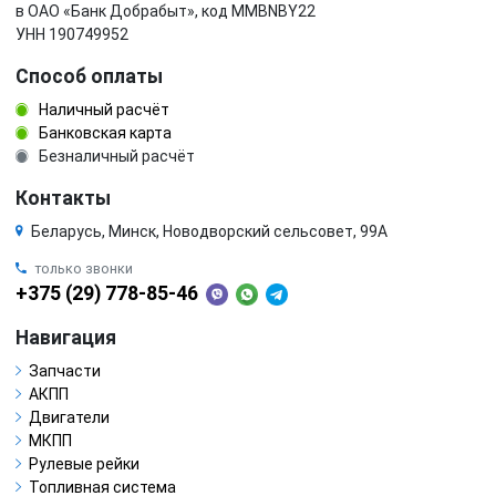
в ОАО «Банк Добрабыт», код MMBNBY22
УНН 190749952
Способ оплаты
Наличный расчёт
Банковская карта
Безналичный расчёт
Контакты
Беларусь, Минск, Новодворский сельсовет, 99А
только звонки
+375 (29) 778-85-46
Навигация
Запчасти
АКПП
Двигатели
МКПП
Рулевые рейки
Топливная система