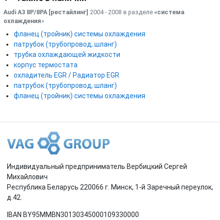
Audi A3 8P/8PA [рестайлинг]
2004 - 2008 в разделе
«система
охлаждения
»
фланец (тройник) системы охлаждения
патрубок (трубопровод, шланг)
трубка охлаждающей жидкости
корпус термостата
охладитель EGR / Радиатор EGR
патрубок (трубопровод, шланг)
фланец (тройник) системы охлаждения
Индивидуальный предприниматель Вербицкий Сергей
Михайлович
Республика Беларусь 220066 г. Минск, 1-й Заречный переулок,
д.42.
IBAN BY95MMBN30130345000109330000