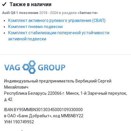
Также в наличии
Audi Q8 1 поколение
2018 - 2026 в разделе
«Запчасти
»
Комплект активного рулевого управления (СВАП)
Комплект пневмо подвески
Комплект стабилизации поперечной устойчивости
активной подвески
Индивидуальный предприниматель Вербицкий Сергей
Михайлович
Республика Беларусь 220066 г. Минск, 1-й Заречный переулок,
д.42.
IBAN BY95MMBN30130345000109330000
в ОАО «Банк Добрабыт», код MMBNBY22
УНН 190749952