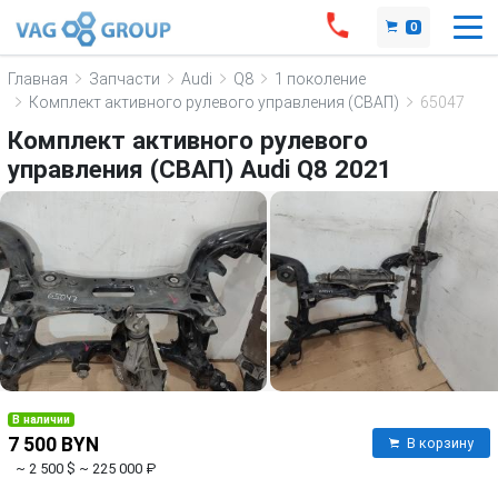
0
Главная
Запчасти
Audi
Q8
1 поколение
Комплект активного рулевого управления (СВАП)
65047
Комплект активного рулевого
управления (СВАП) Audi Q8 2021
В наличии
7 500 BYN
В корзину
~ 2 500 $
~ 225 000 ₽