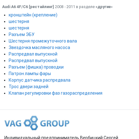
Audi A6 4F/C6 [рестайлинг]
2008 - 2011 в разделе
«другие
»
кронштейн (крепление)
шестерня
шестерня
Разъем ЭБУ
Шестерня промежуточного вала
Звездочка масляного насоса
Распредвал выпускной
Распредвал выпускной
Разъем (фишка) проводки
Патрон лампы фары
Корпус датчика распредвала
Трос двери задней
Клапан регулировки фаз газораспределения
Индивидуальный предприниматель Вербицкий Сергей