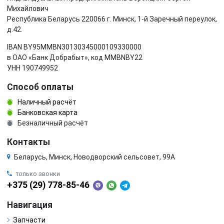
Михайлович
Республика Беларусь 220066 г. Минск, 1-й Заречный переулок,
д.42.
IBAN BY95MMBN30130345000109330000
в ОАО «Банк Добрабыт», код MMBNBY22
УНН 190749952
Способ оплаты
Наличный расчёт
Банковская карта
Безналичный расчёт
Контакты
Беларусь, Минск, Новодворский сельсовет, 99А
только звонки
+375 (29) 778-85-46
Навигация
Запчасти