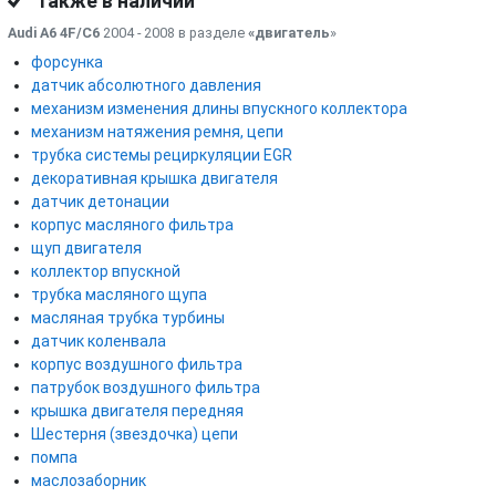
Также в наличии
Audi A6 4F/C6
2004 - 2008 в разделе
«двигатель
»
форсунка
датчик абсолютного давления
механизм изменения длины впускного коллектора
механизм натяжения ремня, цепи
трубка системы рециркуляции EGR
декоративная крышка двигателя
датчик детонации
корпус масляного фильтра
щуп двигателя
коллектор впускной
трубка масляного щупа
масляная трубка турбины
датчик коленвала
корпус воздушного фильтра
патрубок воздушного фильтра
крышка двигателя передняя
Шестерня (звездочка) цепи
помпа
маслозаборник