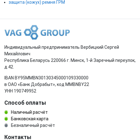
защита (кожух) ремня ГРМ
Индивидуальный предприниматель Вербицкий Сергей
Михайлович
Республика Беларусь 220066 г. Минск, 1-й Заречный переулок,
д.42.
IBAN BY95MMBN30130345000109330000
в ОАО «Банк Добрабыт», код MMBNBY22
УНН 190749952
Способ оплаты
Наличный расчёт
Банковская карта
Безналичный расчёт
Контакты