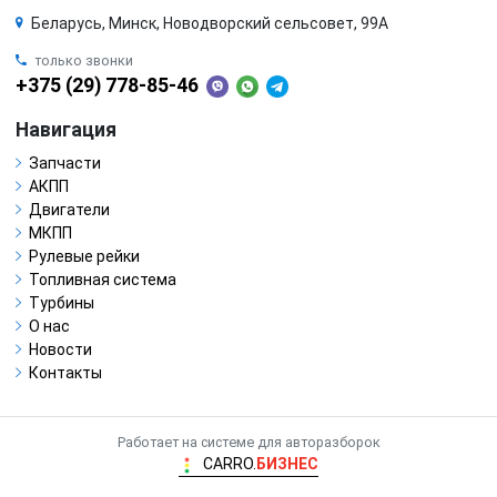
Беларусь, Минск, Новодворский сельсовет, 99А
только звонки
+375 (29) 778-85-46
Навигация
Запчасти
АКПП
Двигатели
МКПП
Рулевые рейки
Топливная система
Турбины
О нас
Новости
Контакты
Работает на системе для авторазборок
CARRO.
БИЗНЕС