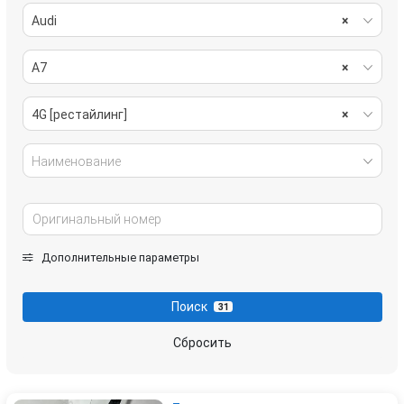
Audi
×
A7
×
4G [рестайлинг]
×
Наименование
Дополнительные параметры
Поиск
31
Сбросить