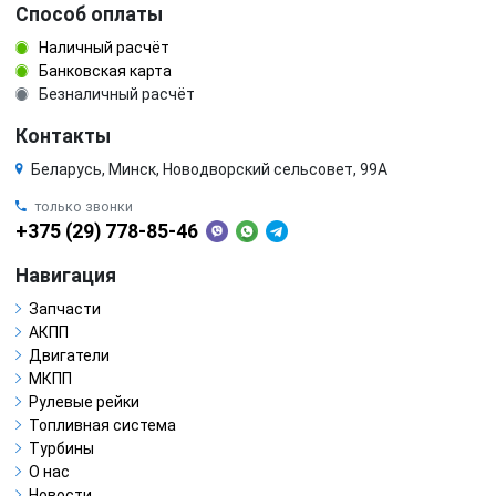
Способ оплаты
Наличный расчёт
Банковская карта
Безналичный расчёт
Контакты
Беларусь, Минск, Новодворский сельсовет, 99А
только звонки
+375 (29) 778-85-46
Навигация
Запчасти
АКПП
Двигатели
МКПП
Рулевые рейки
Топливная система
Турбины
О нас
Новости