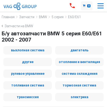
0
Главная
Запчасти
BMW
5 серия
E60/E61
Запчасти на BMW
Б/у автозапчасти BMW 5 серия E60/E61
2002 - 2007
выхлопная система
двигатель
другие
отопление и вентиляция
рулевое управление
система охлаждения
топливная система
тормозная система
трансмиссия
электрика