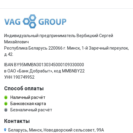
Индивидуальный предприниматель Вербицкий Сергей
Михайлович
Республика Беларусь 220066 г. Минск, 1-й Заречный переулок,
д.42.
IBAN BY95MMBN30130345000109330000
в ОАО «Банк Добрабыт», код MMBNBY22
УНН 190749952
Способ оплаты
Наличный расчёт
Банковская карта
Безналичный расчёт
Контакты
Беларусь, Минск, Новодворский сельсовет, 99А