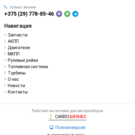
только звонки
+375 (29) 778-85-46
Навигация
Запчасти
АКПП
Двигатели
МКПП
Рулевые рейки
Топливная система
Турбины
О нас
Новости
Контакты
Работает на системе для авторазборок
CARRO.
БИЗНЕС
Полная версия