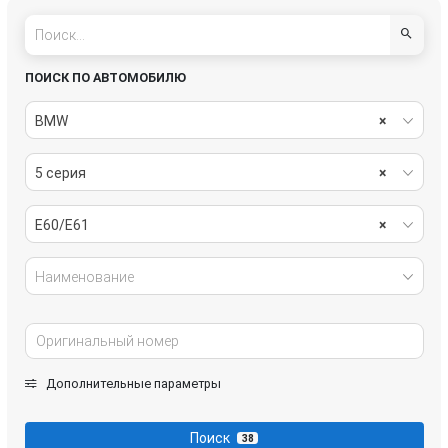
ПОИСК ПО АВТОМОБИЛЮ
BMW
×
5 серия
×
E60/E61
×
Наименование
Дополнительные параметры
Поиск
38