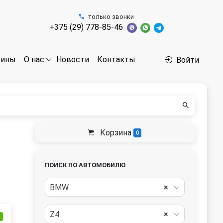
только звонки
+375 (29) 778-85-46
бины
Новости
Контакты
О нас
Войти
Корзина
0
ПОИСК ПО АВТОМОБИЛЮ
BMW
×
Z4
×
и