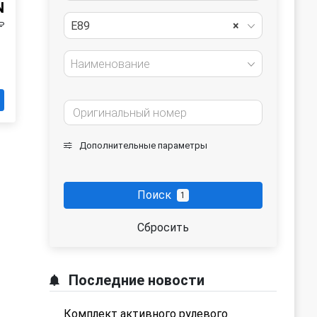
N
E89
×
₽
Наименование
Дополнительные параметры
Поиск
1
Сбросить
Последние новости
Комплект активного рулевого