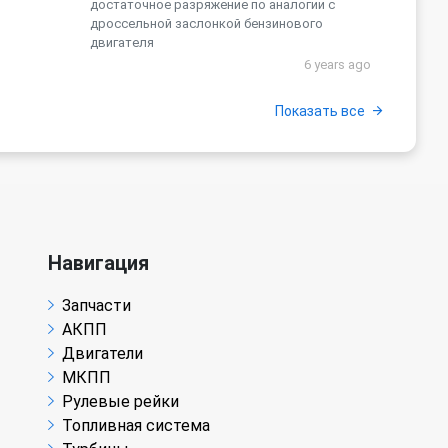
достаточное разряжение по аналогии с
дроссельной заслонкой бензинового
двигателя
6 years ago
Показать все
Навигация
Запчасти
АКПП
Двигатели
МКПП
Рулевые рейки
Топливная система