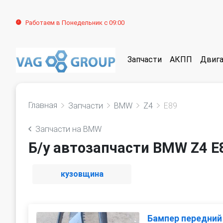
Работаем в Понедельник с 09:00
Запчасти
АКПП
Двига
Главная
Запчасти
BMW
Z4
E89
Запчасти на BMW
Б/у автозапчасти BMW Z4 E8
кузовщина
Бампер передний