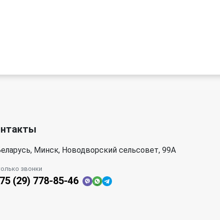
онтакты
еларусь, Минск, Новодворский сельсовет, 99А
только звонки
75 (29) 778-85-46