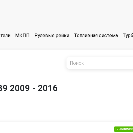
тели
МКПП
Рулевые рейки
Топливная система
Тур
9 2009 - 2016
В наличи