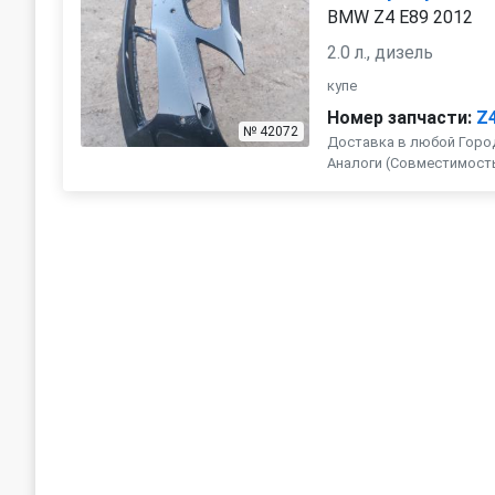
BMW Z4 E89 2012
2.0 л., дизель
купе
Номер запчасти:
Z
№ 42072
Доставка в любой Город
Аналоги (Совместимость с