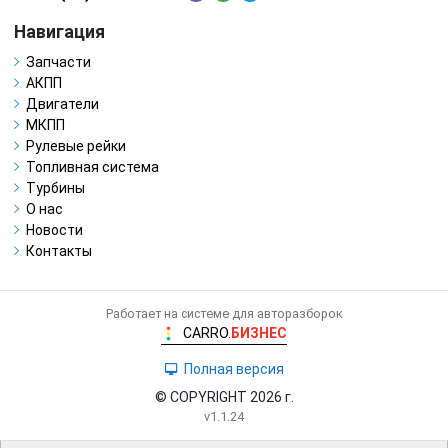
Навигация
Запчасти
АКПП
Двигатели
МКПП
Рулевые рейки
Топливная система
Турбины
О нас
Новости
Контакты
Работает на системе для авторазборок
CARRO.
БИЗНЕС
Полная версия
© COPYRIGHT 2026 г.
v1.1.24