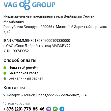
Индивидуальный предприниматель Вербицкий Сергей
Михайлович
Республика Беларусь 220066 г. Минск, 1-й Заречный переулок,
д.42.
IBAN BY95MMBN30130345000109330000
в ОАО «Банк Добрабыт», код MMBNBY22
УНН 190749952
Способ оплаты
Наличный расчёт
Банковская карта
Безналичный расчёт
Контакты
Беларусь, Минск, Новодворский сельсовет, 99А
только звонки
+375 (29) 778-85-46