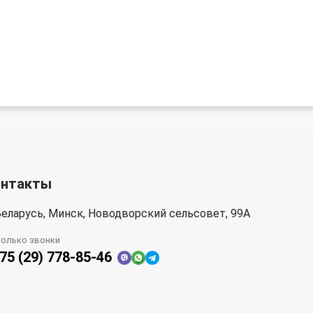
онтакты
еларусь, Минск, Новодворский сельсовет, 99А
только звонки
75 (29) 778-85-46