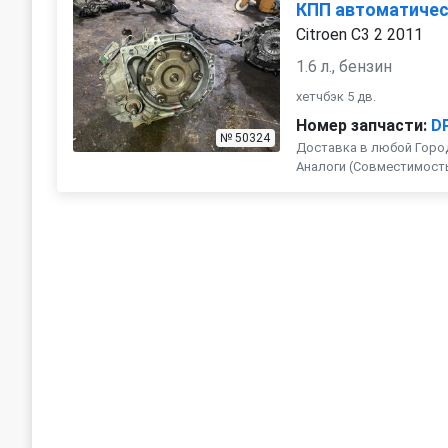
КПП автоматичес
Citroen C3 2 2011
1.6 л., бензин
хетчбэк 5 дв.
Номер запчасти:
D
№ 50324
Доставка в любой Город
Аналоги (Совместимость с