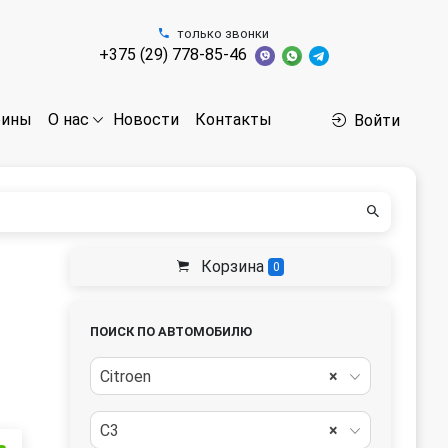
только звонки
+375 (29) 778-85-46
бины
Новости
Контакты
О нас
Войти
Корзина
0
ПОИСК ПО АВТОМОБИЛЮ
Citroen
×
C3
×