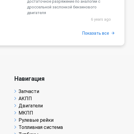
достаточное разряжение по аналогии с
дроссельной заслонкой бензинового
двигателя
6 years ago
Показать все
Навигация
Запчасти
АКПП
Двигатели
МКПП
Рулевые рейки
Топливная система