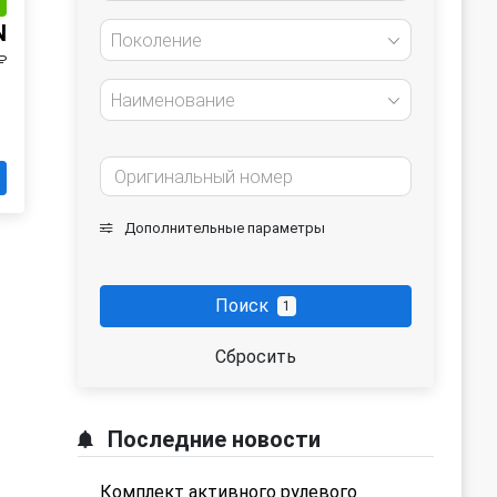
и
N
Поколение
₽
Наименование
Дополнительные параметры
Поиск
1
Сбросить
Последние новости
Комплект активного рулевого