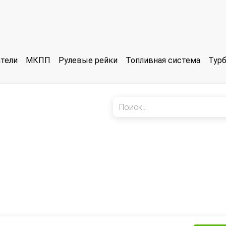
тели
МКПП
Рулевые рейки
Топливная система
Тур