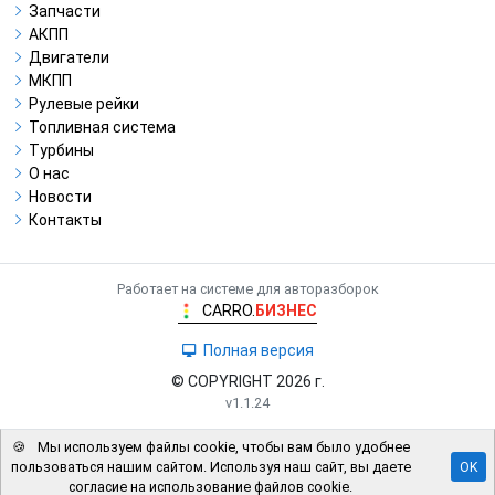
Запчасти
АКПП
Двигатели
МКПП
Рулевые рейки
Топливная система
Турбины
О нас
Новости
Контакты
Работает на системе для авторазборок
CARRO.
БИЗНЕС
Полная версия
© COPYRIGHT 2026 г.
v1.1.24
🍪
Мы используем файлы cookie, чтобы вам было удобнее
пользоваться нашим сайтом. Используя наш сайт, вы даете
OK
согласие на использование файлов cookie.