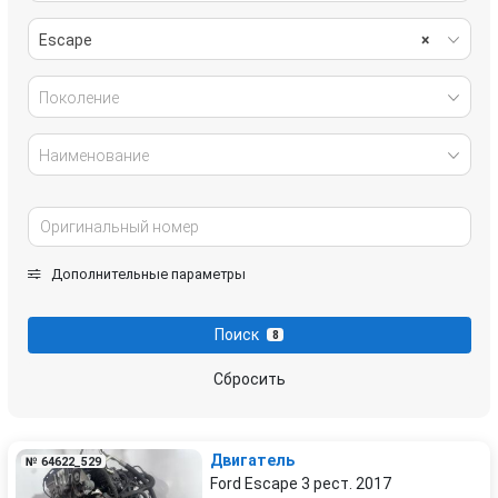
Escape
×
Поколение
Наименование
Дополнительные параметры
Поиск
8
Сбросить
Двигатель
№ 64622_529
Ford Escape 3 рест. 2017