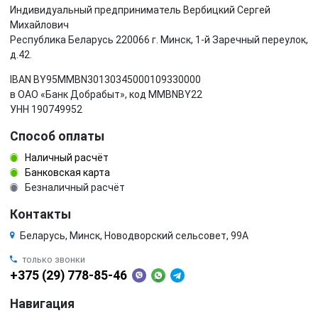
Индивидуальный предприниматель Вербицкий Сергей
Михайлович
Республика Беларусь 220066 г. Минск, 1-й Заречный переулок,
д.42.
IBAN BY95MMBN30130345000109330000
в ОАО «Банк Добрабыт», код MMBNBY22
УНН 190749952
Способ оплаты
Наличный расчёт
Банковская карта
Безналичный расчёт
Контакты
Беларусь, Минск, Новодворский сельсовет, 99А
только звонки
+375 (29) 778-85-46
Навигация