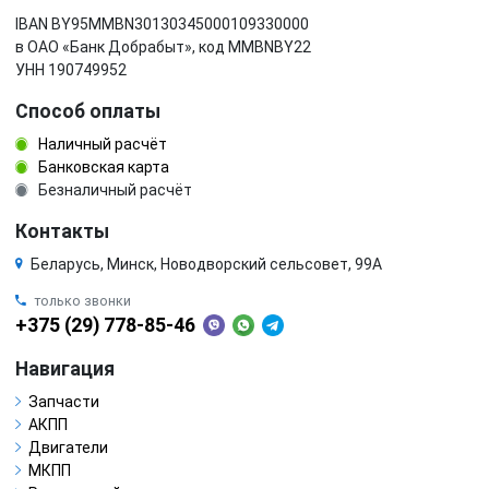
IBAN BY95MMBN30130345000109330000
в ОАО «Банк Добрабыт», код MMBNBY22
УНН 190749952
Способ оплаты
Наличный расчёт
Банковская карта
Безналичный расчёт
Контакты
Беларусь, Минск, Новодворский сельсовет, 99А
только звонки
+375 (29) 778-85-46
Навигация
Запчасти
АКПП
Двигатели
МКПП