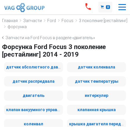
0
Главная
Запчасти
Ford
Focus
3 поколение [рестайлинг]
форсунка
Запчасти на Ford Focus в разделе «двигатель»
Форсунка Ford Focus 3 поколение
[рестайлинг] 2014 - 2019
датчик абсолютного давления
датчик коленвала
датчик распредвала
датчик температуры
двигатель
интеркулер
клапан вакуумного управления
клапанная крышка
коленвал
крышка двигателя передняя