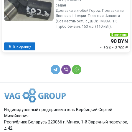
седан
Доставка в любой Город. Поставки из
Японии и Швеции. Гарантия. Аналоги
(Совместимость с ДВС): , M8DA. 1.5
Турбо бензин. 150 л.с. (110 кВт).
В наличии
90 BYN
В корзину
~ 30 $
~ 2 700 ₽
Индивидуальный предприниматель Вербицкий Сергей
Михайлович
Республика Беларусь 220066 г. Минск, 1-й Заречный переулок,
д.42.