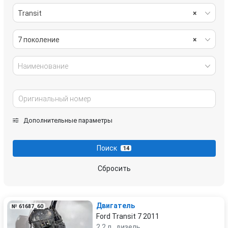
Transit
×
7 поколение
×
Наименование
Дополнительные параметры
Поиск
14
Сбросить
Двигатель
№ 61687_60
Ford Transit 7 2011
2.2 л., дизель