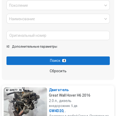
Поколение
Наименование
Дополнительные параметры
Поиск
4
Сбросить
Двигатель
№ 60977_95
Great Wall Hover H6 2016
2.0 л., дизель
внедорожник 5 дв.
GW4D20
,
.
Доставка в любой Город. Поставки из