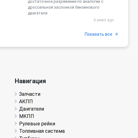
достаточное разряжение по аналогии с
дроссельной заслонкой бензинового
двигателя
6 years ago
Показать все
Навигация
Запчасти
АКПП
Двигатели
МКПП
Рулевые рейки
Топливная система