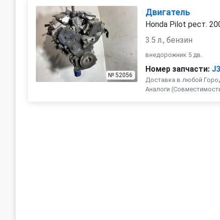
Двигатель
Honda Pilot рест. 20
3.5 л., бензин
внедорожник 5 дв.
Номер запчасти:
J
№ 52056
Доставка в любой Город
Аналоги (Совместимость с 