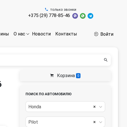
только звонки
+375 (29) 778-85-46
бины
Новости
Контакты
О нас
Войти
Корзина
0
6
ПОИСК ПО АВТОМОБИЛЮ
Honda
×
Pilot
×