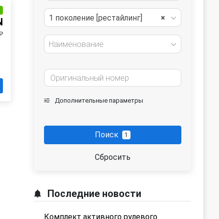
и
1 поколение [рестайлинг]
×
N
₽
Наименование
Дополнительные параметры
Поиск
1
Сбросить
Последние новости
Комплект активного рулевого