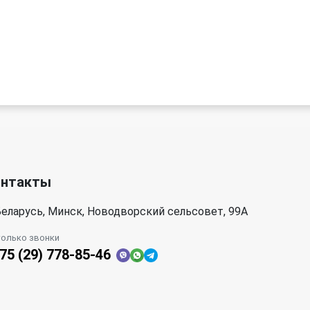
онтакты
еларусь, Минск, Новодворский сельсовет, 99А
только звонки
75 (29) 778-85-46