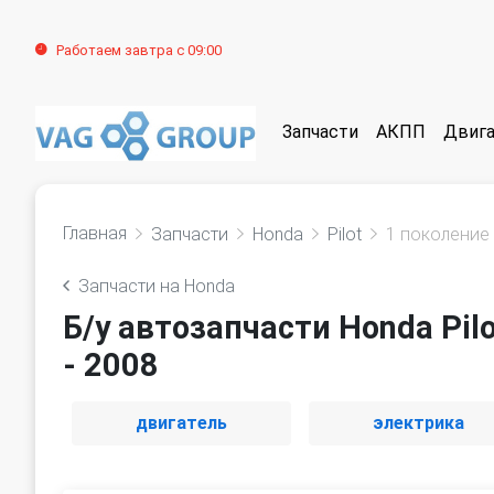
Работаем завтра с 09:00
Запчасти
АКПП
Двига
Главная
Запчасти
Honda
Pilot
1 поколение 
Запчасти на Honda
Б/у автозапчасти Honda Pil
- 2008
двигатель
электрика