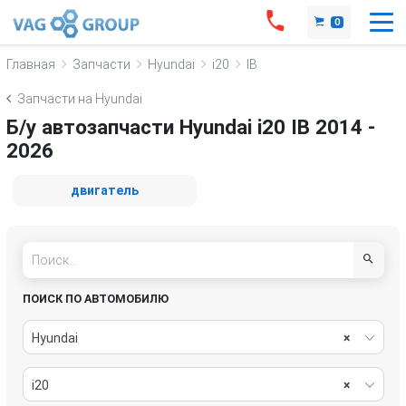
0
Главная
Запчасти
Hyundai
i20
IB
Запчасти на Hyundai
Б/у автозапчасти Hyundai i20 IB 2014 -
2026
двигатель
ПОИСК ПО АВТОМОБИЛЮ
Hyundai
×
i20
×