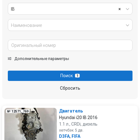
IB
×
Наименование
Дополнительные параметры
Поиск
1
Сбросить
Двигатель
№ 12571_769
Hyundai i20 IB 2016
1.1 л., CRDi, дизель
хетчбэк 5 дв.
D3FA
,
FIFA