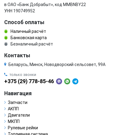
в ОАО «Банк Добрабыт», код MMBNBY22
УНН 190749952
Способ оплаты
Наличный расчёт
Банковская карта
Безналичный расчёт
Контакты
Беларусь, Минск, Новодворский сельсовет, 99А
только звонки
+375 (29) 778-85-46
Навигация
Запчасти
АКПП
Двигатели
МКПП
Рулевые рейки
Топливная система