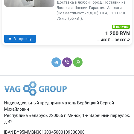
Доставка в любой Город. Поставки из
Японии и Швеции. Гарантия. Аналоги
(Совместимость с ДВС): FIFA, . 1.1 CRDI.
75 л.с. (55 кВт).
В наличии
1 200 BYN
В корзину
~ 400 $
~ 36 000 ₽
Индивидуальный предприниматель Вербицкий Сергей
Михайлович
Республика Беларусь 220066 г. Минск, 1-й Заречный переулок,
д.42.
IBAN BY95MMBN30130345000109330000