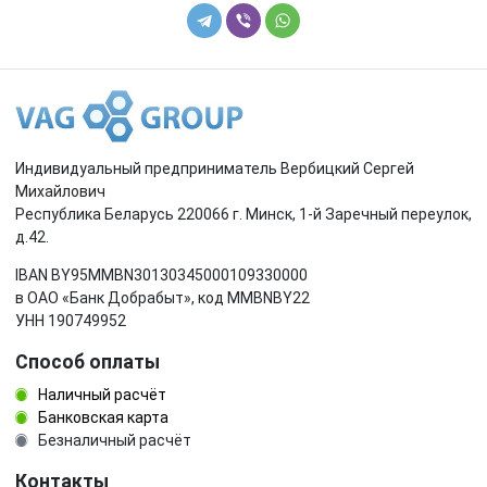
Индивидуальный предприниматель Вербицкий Сергей
Михайлович
Республика Беларусь 220066 г. Минск, 1-й Заречный переулок,
д.42.
IBAN BY95MMBN30130345000109330000
в ОАО «Банк Добрабыт», код MMBNBY22
УНН 190749952
Способ оплаты
Наличный расчёт
Банковская карта
Безналичный расчёт
Контакты