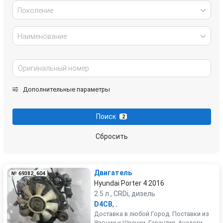
Поколение
Наименование
Дополнительные параметры
Поиск
2
Сбросить
Двигатель
№ 69382_604
Hyundai Porter 4 2016
2.5 л., CRDi, дизель
D4CB
,
.
Доставка в любой Город. Поставки из
Японии и Швеции. Гарантия. Аналоги