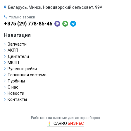
Беларусь, Минск, Новодворский сельсовет, 99А
только звонки
+375 (29) 778-85-46
Навигация
Запчасти
АКПП
Двигатели
МКПП
Рулевые рейки
Топливная система
Турбины
О нас
Новости
Контакты
Работает на системе для авторазборок
CARRO.
БИЗНЕС