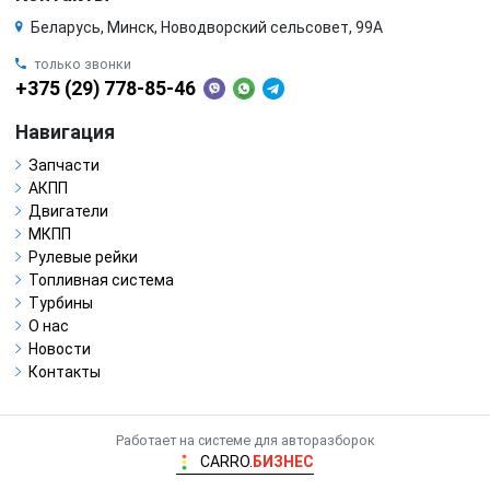
Беларусь, Минск, Новодворский сельсовет, 99А
только звонки
+375 (29) 778-85-46
Навигация
Запчасти
АКПП
Двигатели
МКПП
Рулевые рейки
Топливная система
Турбины
О нас
Новости
Контакты
Работает на системе для авторазборок
CARRO.
БИЗНЕС