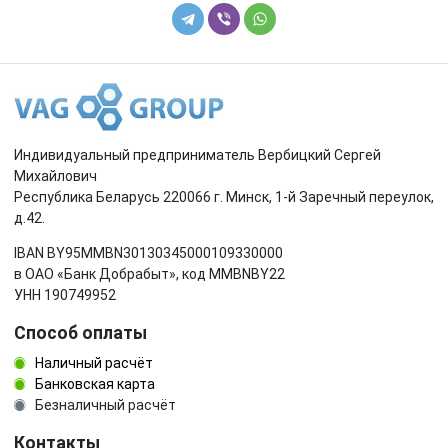
Индивидуальный предприниматель Вербицкий Сергей
Михайлович
Республика Беларусь 220066 г. Минск, 1-й Заречный переулок,
д.42.
IBAN BY95MMBN30130345000109330000
в ОАО «Банк Добрабыт», код MMBNBY22
УНН 190749952
Способ оплаты
Наличный расчёт
Банковская карта
Безналичный расчёт
Контакты