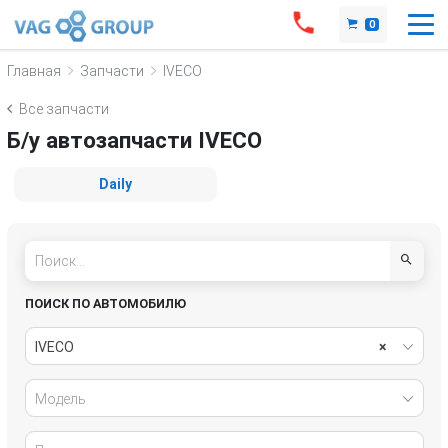
0
Главная
Запчасти
IVECO
Все запчасти
Б/у автозапчасти IVECO
Daily
ПОИСК ПО АВТОМОБИЛЮ
IVECO
×
Модель