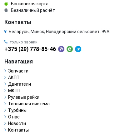
Банковская карта
Безналичный расчёт
Контакты
Беларусь, Минск, Новодворский сельсовет, 99А
только звонки
+375 (29) 778-85-46
Навигация
Запчасти
АКПП
Двигатели
МКПП
Рулевые рейки
Топливная система
Турбины
О нас
Новости
Контакты