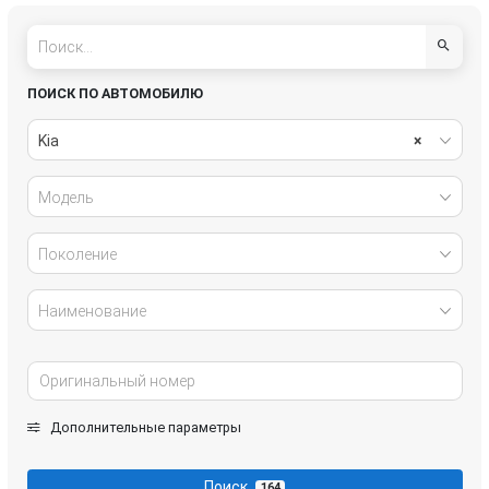
Sorento
Soul
Sportage
ПОИСК ПО АВТОМОБИЛЮ
Kia
×
Модель
Поколение
Наименование
Дополнительные параметры
Поиск
164