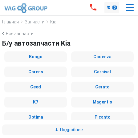
0
Главная
Запчасти
Kia
Все запчасти
Б/у автозапчасти Kia
Bongo
Cadenza
Carens
Carnival
Ceed
Cerato
K7
Magentis
Optima
Picanto
Подробнее
Rio
Soluto