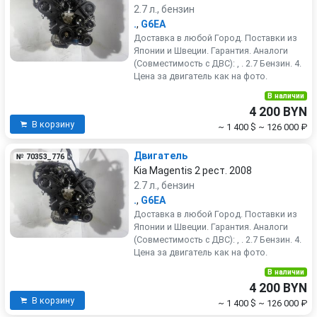
2.7 л., бензин
.
,
G6EA
Доставка в любой Город. Поставки из
Японии и Швеции. Гарантия. Аналоги
(Совместимость с ДВС): , . 2.7 Бензин. 4.
Цена за двигатель как на фото.
В наличии
4 200 BYN
В корзину
~ 1 400 $
~ 126 000 ₽
Двигатель
№ 70353_776
Kia Magentis 2 рест. 2008
2.7 л., бензин
.
,
G6EA
Доставка в любой Город. Поставки из
Японии и Швеции. Гарантия. Аналоги
(Совместимость с ДВС): , . 2.7 Бензин. 4.
Цена за двигатель как на фото.
В наличии
4 200 BYN
В корзину
~ 1 400 $
~ 126 000 ₽