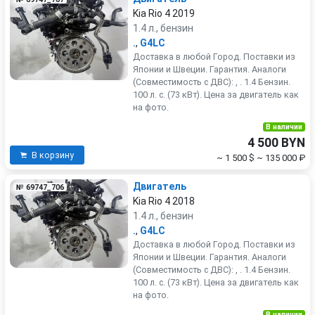
Kia Rio 4 2019
1.4 л., бензин
.
,
G4LC
Доставка в любой Город. Поставки из
Японии и Швеции. Гарантия. Аналоги
(Совместимость с ДВС): , . 1.4 Бензин.
100 л. с. (73 кВт). Цена за двигатель как
на фото.
В наличии
4 500 BYN
В корзину
~ 1 500 $
~ 135 000 ₽
Двигатель
№ 69747_706
Kia Rio 4 2018
1.4 л., бензин
.
,
G4LC
Доставка в любой Город. Поставки из
Японии и Швеции. Гарантия. Аналоги
(Совместимость с ДВС): , . 1.4 Бензин.
100 л. с. (73 кВт). Цена за двигатель как
на фото.
В наличии