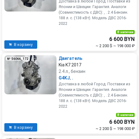
Доставка в любой Город. Поставки из
Японии и Швеции. Гарантия. Аналоги
(Совместимость с ДВС): , . 2.4 Бензин.
188 л. с. (138 кВт). Модель ДВС 2016-
2022
В наличии
6 600 BYN
В корзину
~ 2 200 $
~ 198 000 ₽
Двигатель
№ 56066_172
Kia K7 2017
2.4 л., бензин
G4KJ
,
.
Доставка в любой Город. Поставки из
Японии и Швеции. Гарантия. Аналоги
(Совместимость с ДВС): , . 2.4 Бензин.
188 л. с. (138 кВт). Модель ДВС 2016-
2022
В наличии
6 600 BYN
В корзину
~ 2 200 $
~ 198 000 ₽