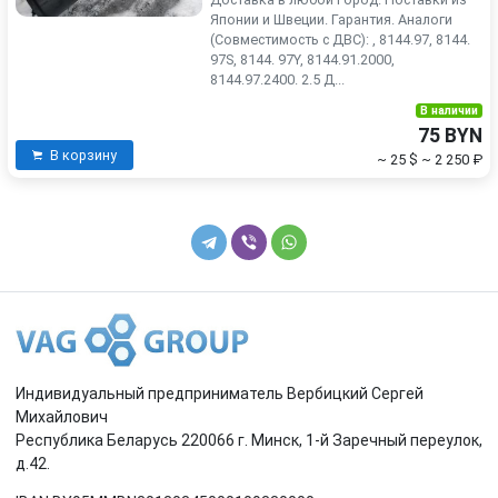
Японии и Швеции. Гарантия. Аналоги
(Совместимость с ДВС): , 8144.97, 8144.
97S, 8144. 97Y, 8144.91.2000,
8144.97.2400. 2.5 Д...
В наличии
75 BYN
В корзину
~ 25 $
~ 2 250 ₽
Индивидуальный предприниматель Вербицкий Сергей
Михайлович
Республика Беларусь 220066 г. Минск, 1-й Заречный переулок,
д.42.