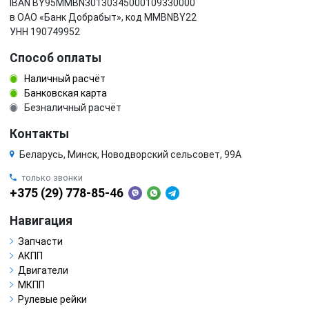
IBAN BY95MMBN30130345000109330000
в ОАО «Банк Добрабыт», код MMBNBY22
УНН 190749952
Способ оплаты
Наличный расчёт
Банковская карта
Безналичный расчёт
Контакты
Беларусь, Минск, Новодворский сельсовет, 99А
только звонки
+375 (29) 778-85-46
Навигация
Запчасти
АКПП
Двигатели
МКПП
Рулевые рейки