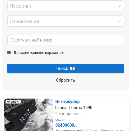
Поколение
Наименование
Дополнительные параметры
Поиск
1
Сбросить
Интеркулер
№ 23571
Lancia Thema 1990
2.5 л., дизель
седан
82400600
,
.
Доставка в любой Город. Поставки из