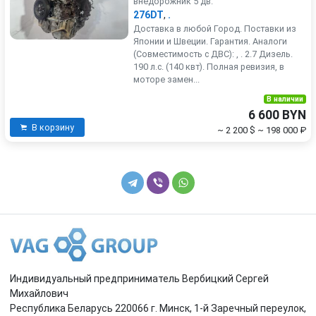
внедорожник 5 дв.
276DT
,
.
Доставка в любой Город. Поставки из
Японии и Швеции. Гарантия. Аналоги
(Совместимость с ДВС): , . 2.7 Дизель.
190 л.с. (140 квт). Полная ревизия, в
моторе замен...
В наличии
6 600 BYN
В корзину
~ 2 200 $
~ 198 000 ₽
Индивидуальный предприниматель Вербицкий Сергей
Михайлович
Республика Беларусь 220066 г. Минск, 1-й Заречный переулок,