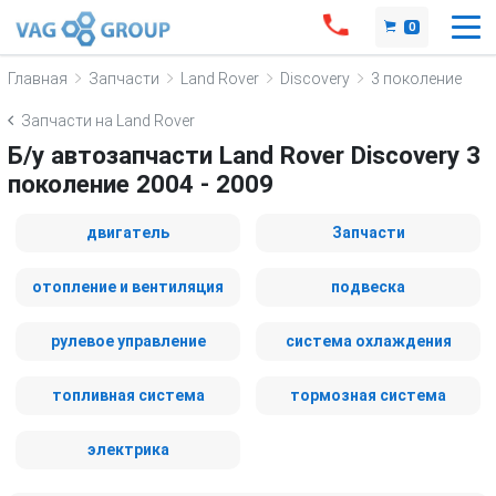
0
Главная
Запчасти
Land Rover
Discovery
3 поколение
Запчасти на Land Rover
Б/у автозапчасти Land Rover Discovery 3
поколение 2004 - 2009
двигатель
Запчасти
отопление и вентиляция
подвеска
рулевое управление
система охлаждения
топливная система
тормозная система
электрика