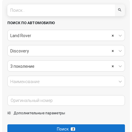
ПОИСК ПО АВТОМОБИЛЮ
Land Rover
×
Discovery
×
3 поколение
×
Наименование
Дополнительные параметры
Поиск
2