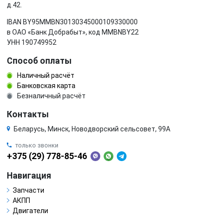
д.42.
IBAN BY95MMBN30130345000109330000
в ОАО «Банк Добрабыт», код MMBNBY22
УНН 190749952
Способ оплаты
Наличный расчёт
Банковская карта
Безналичный расчёт
Контакты
Беларусь, Минск, Новодворский сельсовет, 99А
только звонки
+375 (29) 778-85-46
Навигация
Запчасти
АКПП
Двигатели