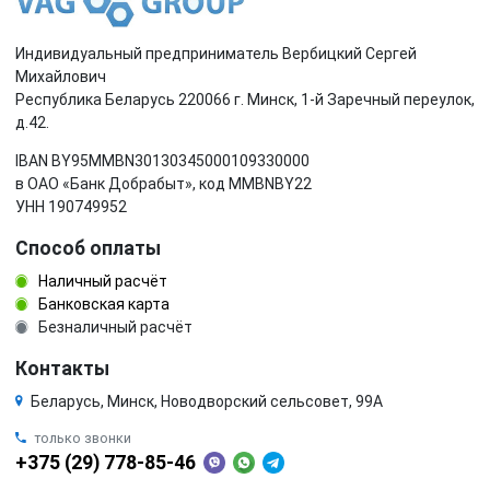
Индивидуальный предприниматель Вербицкий Сергей
Михайлович
Республика Беларусь 220066 г. Минск, 1-й Заречный переулок,
д.42.
IBAN BY95MMBN30130345000109330000
в ОАО «Банк Добрабыт», код MMBNBY22
УНН 190749952
Способ оплаты
Наличный расчёт
Банковская карта
Безналичный расчёт
Контакты
Беларусь, Минск, Новодворский сельсовет, 99А
только звонки
+375 (29) 778-85-46