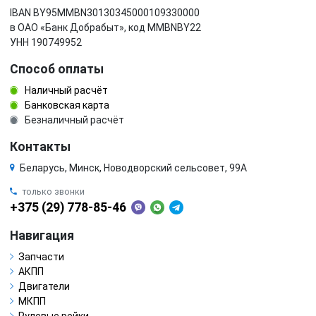
IBAN BY95MMBN30130345000109330000
в ОАО «Банк Добрабыт», код MMBNBY22
УНН 190749952
Способ оплаты
Наличный расчёт
Банковская карта
Безналичный расчёт
Контакты
Беларусь, Минск, Новодворский сельсовет, 99А
только звонки
+375 (29) 778-85-46
Навигация
Запчасти
АКПП
Двигатели
МКПП
Рулевые рейки