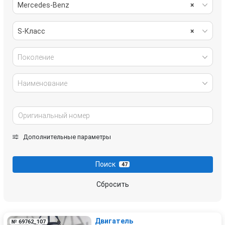
Mercedes-Benz
×
S-Класс
×
Поколение
Наименование
Дополнительные параметры
Поиск
47
Сбросить
Двигатель
№ 69762_107