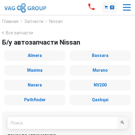
0
Главная
Запчасти
Nissan
Все запчасти
Б/у автозапчасти Nissan
Almera
Bassara
Maxima
Murano
Navara
NV200
Pathfinder
Qashqai