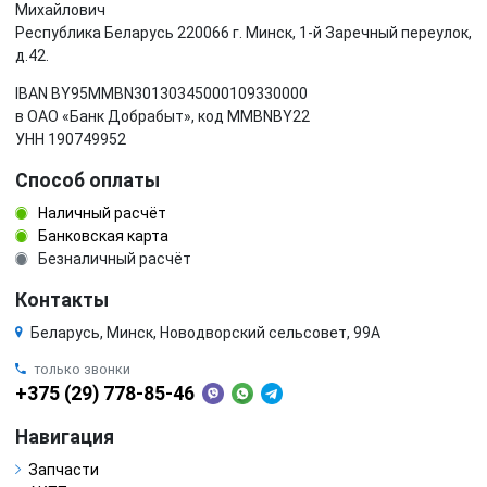
Михайлович
Республика Беларусь 220066 г. Минск, 1-й Заречный переулок,
д.42.
IBAN BY95MMBN30130345000109330000
в ОАО «Банк Добрабыт», код MMBNBY22
УНН 190749952
Способ оплаты
Наличный расчёт
Банковская карта
Безналичный расчёт
Контакты
Беларусь, Минск, Новодворский сельсовет, 99А
только звонки
+375 (29) 778-85-46
Навигация
Запчасти