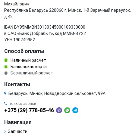
Михайлович
Республика Беларусь 220066 г. Минск, 1-й Заречный переулок,
д.42.
IBAN BY95MMBN30130345000109330000
в ОАО «Банк Добрабыт», код MMBNBY22
УНН 190749952
Способ оплаты
Наличный расчёт
Банковская карта
Безналичный расчёт
Контакты
Беларусь, Минск, Новодворский сельсовет, 99А
только звонки
+375 (29) 778-85-46
Навигация
Запчасти