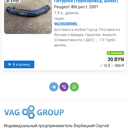
Патрубок (трубопровод, шланг)
№ 37101
Peugeot 406 рест. 2001
1.9 л., дизель
седан
9620048980
,
.
Доставка в любой Город. Поставки из
Японии и Швеции. Гарантия. Аналоги
(Совместимость с ДВС): , . 1.9 Турбо
дизель. .
В наличии
30 BYN
В корзину
~ 10 $
~ 900 ₽
Индивидуальный предприниматель Вербицкий Сергей