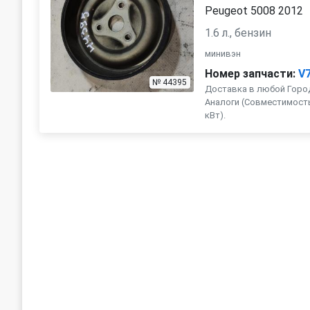
Peugeot 5008 2012
1.6 л., бензин
минивэн
Номер запчасти:
V
№ 44395
Доставка в любой Город
Аналоги (Совместимость с 
кВт).