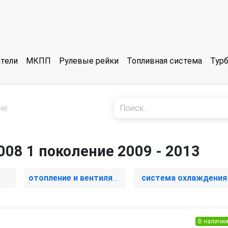
тели
МКПП
Рулевые рейки
Топливная система
Тур
ие
008 1 поколение 2009 - 2013
отопление и вентиляция
система охлаждения
В наличи