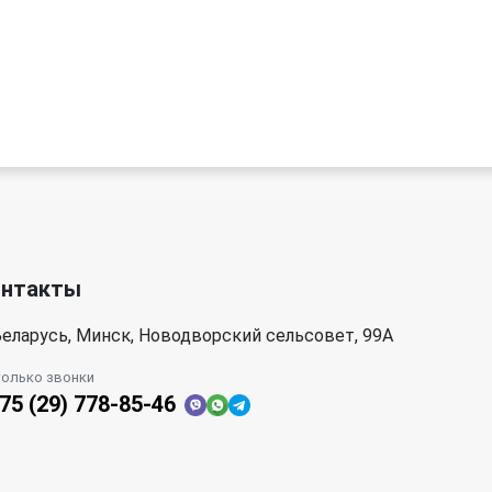
онтакты
еларусь, Минск, Новодворский сельсовет, 99А
только звонки
75 (29) 778-85-46