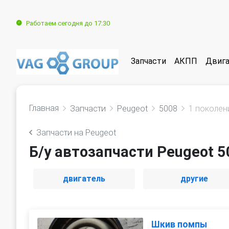
Работаем сегодня до 17:30
Запчасти
АКПП
Двига
Главная
Запчасти
Peugeot
5008
1 поколен
Запчасти на Peugeot
Б/у автозапчасти Peugeot 5
двигатель
другие
Шкив помпы