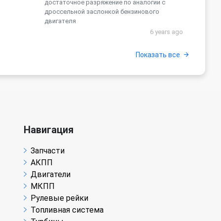
достаточное разряжение по аналогии с
дроссельной заслонкой бензинового
двигателя
6 years ago
Показать все
Навигация
Запчасти
АКПП
Двигатели
МКПП
Рулевые рейки
Топливная система