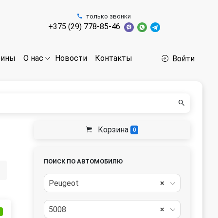
только звонки
+375 (29) 778-85-46
бины
Новости
Контакты
О нас
Войти
Корзина
0
ПОИСК ПО АВТОМОБИЛЮ
Peugeot
×
5008
×
и