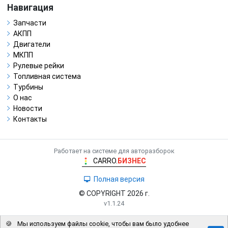
Навигация
Запчасти
АКПП
Двигатели
МКПП
Рулевые рейки
Топливная система
Турбины
О нас
Новости
Контакты
Работает на системе для авторазборок
CARRO.
БИЗНЕС
Полная версия
© COPYRIGHT 2026 г.
v1.1.24
🍪
Мы используем файлы cookie, чтобы вам было удобнее