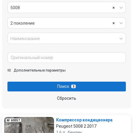
5008
×
2 поколение
×
Наименование
Дополнительные параметры
Поиск
3
Сбросить
Компрессор кондиционера
№ 69357
Peugeot 5008 2 2017
1.6 л., бензин