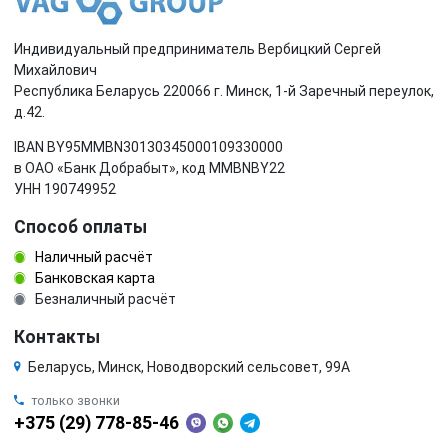
Индивидуальный предприниматель Вербицкий Сергей
Михайлович
Республика Беларусь 220066 г. Минск, 1-й Заречный переулок,
д.42.
IBAN BY95MMBN30130345000109330000
в ОАО «Банк Добрабыт», код MMBNBY22
УНН 190749952
Способ оплаты
Наличный расчёт
Банковская карта
Безналичный расчёт
Контакты
Беларусь, Минск, Новодворский сельсовет, 99А
только звонки
+375 (29) 778-85-46