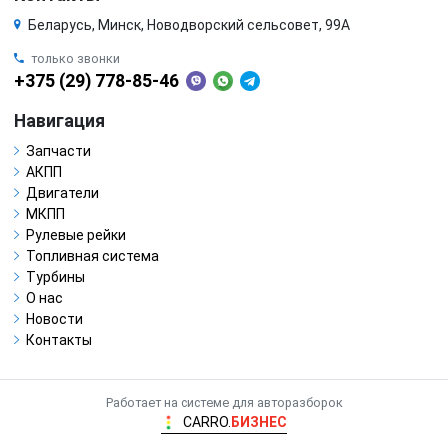
Беларусь, Минск, Новодворский сельсовет, 99А
только звонки
+375 (29) 778-85-46
Навигация
Запчасти
АКПП
Двигатели
МКПП
Рулевые рейки
Топливная система
Турбины
О нас
Новости
Контакты
Работает на системе для авторазборок
CARRO.
БИЗНЕС