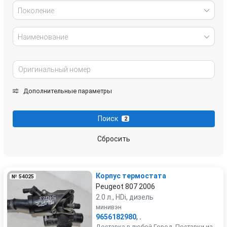
Поколение
Наименование
Дополнительные параметры
Поиск
2
Сбросить
Корпус термостата
№ 54025
Peugeot 807 2006
2.0 л., HDi, дизель
минивэн
9656182980
,
.
Доставка в любой Город. Поставки из