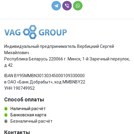
Индивидуальный предприниматель Вербицкий Сергей
Михайлович
Республика Беларусь 220066 г. Минск, 1-й Заречный переулок,
д.42.
IBAN BY95MMBN30130345000109330000
в ОАО «Банк Добрабыт», код MMBNBY22
УНН 190749952
Способ оплаты
Наличный расчёт
Банковская карта
Безналичный расчёт
Контакты