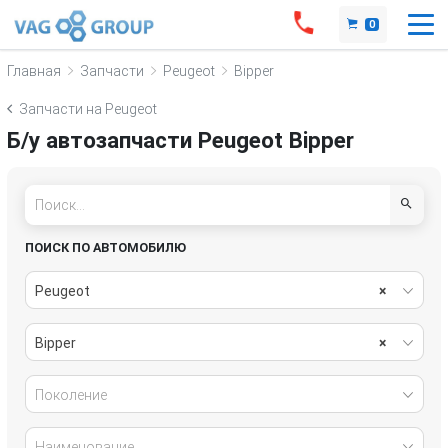
0
Главная
Запчасти
Peugeot
Bipper
Запчасти на Peugeot
Б/у автозапчасти Peugeot Bipper
ПОИСК ПО АВТОМОБИЛЮ
Peugeot
×
Bipper
×
Поколение
Наименование