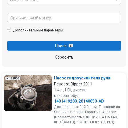
Дополнительные параметры
Поиск
8
Сбросить
Насос гидроусилителя руля
№ 32006
Peugeot Bipper 2011
1.4 л., HDi, дизель
микроавтобус
1401419280
,
28140850-AD
Доставка в любой Город. Поставки из
Японии и Швеции. Гарантия. Аналоги
(Совместимость с ДВС): 28140850-AD,
8HS (DV4TD). 1.4 HDI. 68 л.с. (50 кВт).