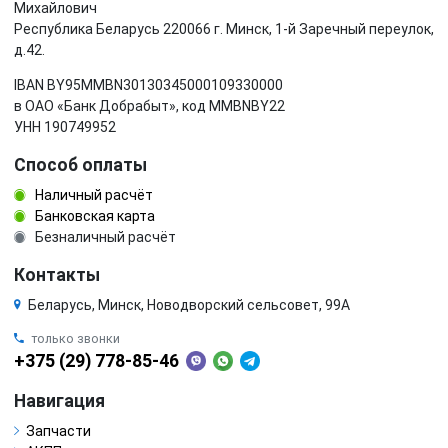
Михайлович
Республика Беларусь 220066 г. Минск, 1-й Заречный переулок,
д.42.
IBAN BY95MMBN30130345000109330000
в ОАО «Банк Добрабыт», код MMBNBY22
УНН 190749952
Способ оплаты
Наличный расчёт
Банковская карта
Безналичный расчёт
Контакты
Беларусь, Минск, Новодворский сельсовет, 99А
только звонки
+375 (29) 778-85-46
Навигация
Запчасти