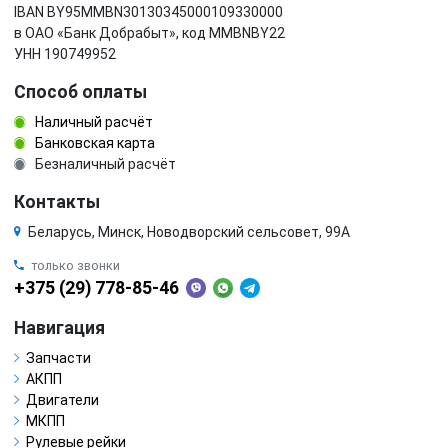
IBAN BY95MMBN30130345000109330000
в ОАО «Банк Добрабыт», код MMBNBY22
УНН 190749952
Способ оплаты
Наличный расчёт
Банковская карта
Безналичный расчёт
Контакты
Беларусь, Минск, Новодворский сельсовет, 99А
только звонки
+375 (29) 778-85-46
Навигация
Запчасти
АКПП
Двигатели
МКПП
Рулевые рейки