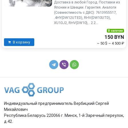
Доставка в любой Город. Поставки из
Японии и Швеции. Гарантия. Аналоги
(Совместимость с ДВС): 7613955517,
.4HY(DW12UTED), RHV(DW10UTD),
XU10J2, RHV(DW10), . 2.2...
В наличии
150 BYN
В корзину
~ 50 $
~ 4 500 ₽
Индивидуальный предприниматель Вербицкий Сергей
Михайлович
Республика Беларусь 220066 г. Минск, 1-й Заречный переулок,
д.42.