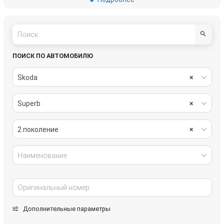
топливная система
трансмиссия
электрика
ПОИСК ПО АВТОМОБИЛЮ
Skoda
×
Superb
×
2 поколение
×
Наименование
Дополнительные параметры