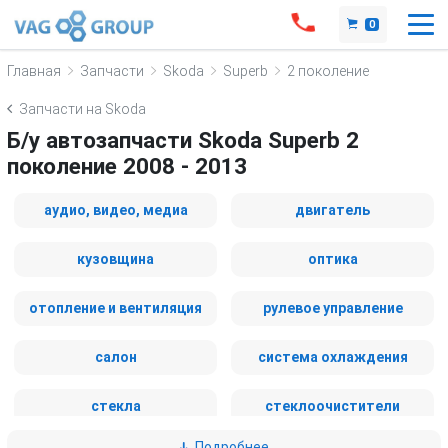
0
Главная
Запчасти
Skoda
Superb
2 поколение
Запчасти на Skoda
Б/у автозапчасти Skoda Superb 2
поколение 2008 - 2013
аудио, видео, медиа
двигатель
кузовщина
оптика
отопление и вентиляция
рулевое управление
салон
система охлаждения
стекла
стеклоочистители
Подробнее