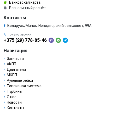
Банковская карта
Безналичный расчёт
Контакты
Беларусь, Минск, Новодворский сельсовет, 99А
только звонки
+375 (29) 778-85-46
Навигация
Запчасти
АКПП
Двигатели
МКПП
Рулевые рейки
Топливная система
Турбины
О нас
Новости
Контакты