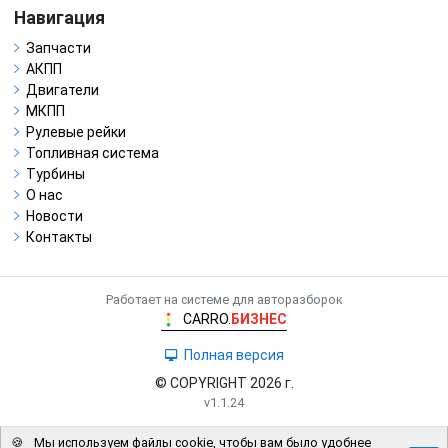
Навигация
Запчасти
АКПП
Двигатели
МКПП
Рулевые рейки
Топливная система
Турбины
О нас
Новости
Контакты
Работает на системе для авторазборок
CARRO.
БИЗНЕС
Полная версия
© COPYRIGHT 2026 г.
v1.1.24
🍪
Мы используем файлы cookie, чтобы вам было удобнее