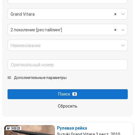
Grand Vitara
×
2 поколение [рестайлинг]
×
Наименование
Дополнительные параметры
Поиск
3
Сбросить
Рулевая рейка
№ 30323
Suzuki Grand Vitara 2 рест. 2010