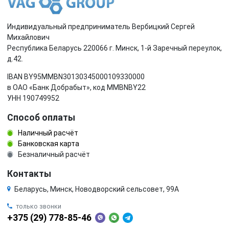
Индивидуальный предприниматель Вербицкий Сергей
Михайлович
Республика Беларусь 220066 г. Минск, 1-й Заречный переулок,
д.42.
IBAN BY95MMBN30130345000109330000
в ОАО «Банк Добрабыт», код MMBNBY22
УНН 190749952
Способ оплаты
Наличный расчёт
Банковская карта
Безналичный расчёт
Контакты
Беларусь, Минск, Новодворский сельсовет, 99А
только звонки
+375 (29) 778-85-46