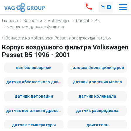
0
Главная
Запчасти
Volkswagen
Passat
B5
корпус воздушного фильтра
Запчасти на Volkswagen Passat в разделе «двигатель»
Корпус воздушного фильтра Volkswagen
Passat B5 1996 - 2001
вал балансирный
головка блока цилиндров
датчик абсолютного давления
датчик давления масла
датчик детонации
датчик коленвала
датчик положения дроссельной заслонки
датчик распредвала
датчик температуры
двигатель