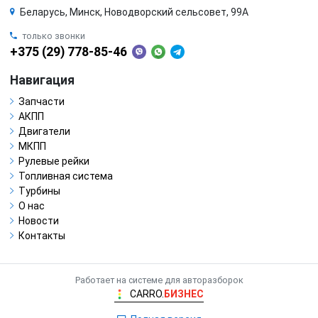
Беларусь, Минск, Новодворский сельсовет, 99А
только звонки
+375 (29) 778-85-46
Навигация
Запчасти
АКПП
Двигатели
МКПП
Рулевые рейки
Топливная система
Турбины
О нас
Новости
Контакты
Работает на системе для авторазборок
CARRO.
БИЗНЕС