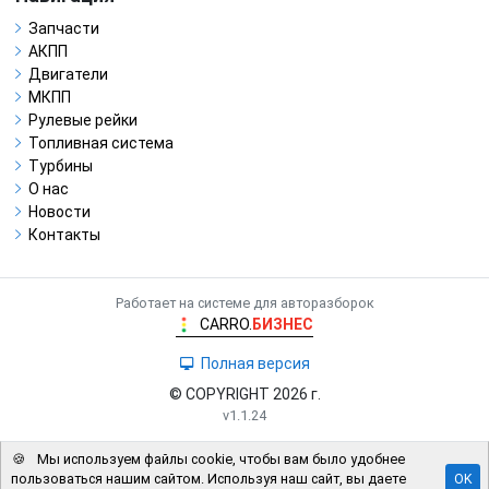
Запчасти
АКПП
Двигатели
МКПП
Рулевые рейки
Топливная система
Турбины
О нас
Новости
Контакты
Работает на системе для авторазборок
CARRO.
БИЗНЕС
Полная версия
© COPYRIGHT 2026 г.
v1.1.24
🍪
Мы используем файлы cookie, чтобы вам было удобнее
пользоваться нашим сайтом. Используя наш сайт, вы даете
OK