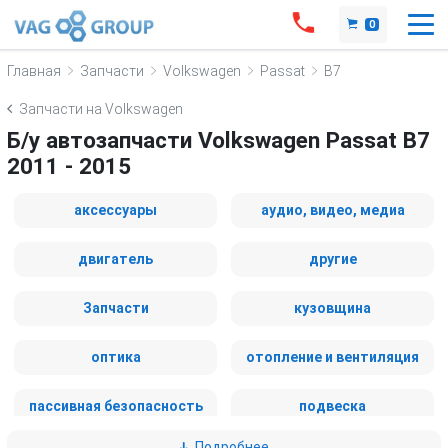
0
Главная
Запчасти
Volkswagen
Passat
B7
Запчасти на Volkswagen
Б/у автозапчасти Volkswagen Passat B7
2011 - 2015
аксессуары
аудио, видео, медиа
двигатель
другие
Запчасти
кузовщина
оптика
отопление и вентиляция
пассивная безопасность
подвеска
Подробнее