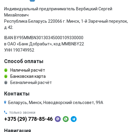
Индивидуальный предприниматель Вербицкий Сергей
Михайлович
Республика Беларусь 220066 г. Минск, 1-й Заречный переулок,
д.42.
IBAN BY95MMBN30130345000109330000
в ОАО «Банк Добрабыт», код MMBNBY22
УНН 190749952
Способ оплаты
Наличный расчёт
Банковская карта
Безналичный расчёт
Контакты
Беларусь, Минск, Новодворский сельсовет, 99А
только звонки
+375 (29) 778-85-46
Навигация