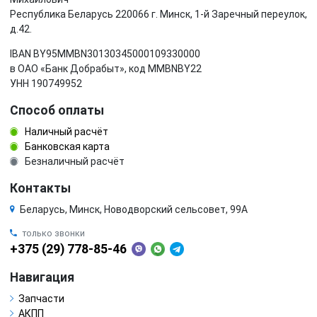
Республика Беларусь 220066 г. Минск, 1-й Заречный переулок,
д.42.
IBAN BY95MMBN30130345000109330000
в ОАО «Банк Добрабыт», код MMBNBY22
УНН 190749952
Способ оплаты
Наличный расчёт
Банковская карта
Безналичный расчёт
Контакты
Беларусь, Минск, Новодворский сельсовет, 99А
только звонки
+375 (29) 778-85-46
Навигация
Запчасти
АКПП