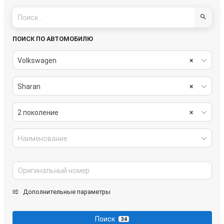
ПОИСК ПО АВТОМОБИЛЮ
Volkswagen
×
Sharan
×
2 поколение
×
Наименование
Дополнительные параметры
Поиск
34