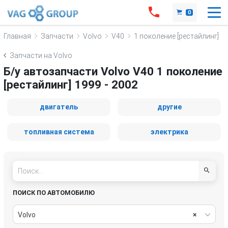
0
Главная
Запчасти
Volvo
V40
1 поколение [рестайлинг]
Запчасти на Volvo
Б/у автозапчасти Volvo V40 1 поколение
[рестайлинг] 1999 - 2002
двигатель
другие
топливная система
электрика
ПОИСК ПО АВТОМОБИЛЮ
Volvo
×