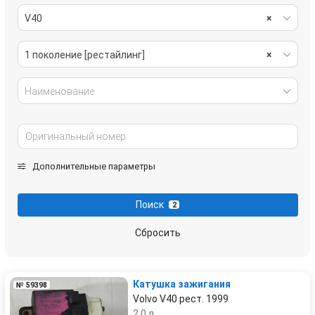
V40
×
1 поколение [рестайлинг]
×
Наименование
Дополнительные параметры
Поиск
2
Сбросить
Катушка зажигания
№ 59398
Volvo V40 рест. 1999
2.0 л.