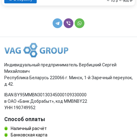
~ 10 $
~ 900 ₽
Индивидуальный предприниматель Вербицкий Сергей
Михайлович
Республика Беларусь 220066 г. Минск, 1-й Заречный переулок,
д.42.
IBAN BY95MMBN30130345000109330000
в ОАО «Банк Добрабыт», код MMBNBY22
УНН 190749952
Способ оплаты
Наличный расчёт
Банковская карта