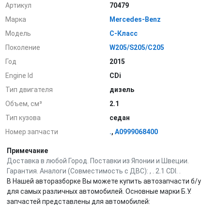
Артикул
70479
Марка
Mercedes-Benz
Модель
C-Класс
Поколение
W205/S205/C205
Год
2015
Engine Id
CDi
Тип двигателя
дизель
Объем, см³
2.1
Тип кузова
седан
Номер запчасти
.
,
A0999068400
Примечание
Доставка в любой Город. Поставки из Японии и Швеции.
Гарантия. Аналоги (Совместимость с ДВС): , . 2.1 CDI. .
В Нашей авторазборке Вы можете купить автозапчасти б/у
для самых различных автомобилей. Основные марки Б.У.
запчастей представлены для автомобилей: