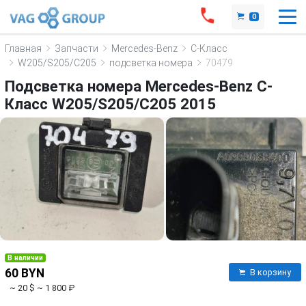
0
Главная
Запчасти
Mercedes-Benz
C-Класс
W205/S205/C205
подсветка номера
70479
Подсветка номера Mercedes-Benz C-
Класс W205/S205/C205 2015
В наличии
60 BYN
В корзину
~ 20 $
~ 1 800 ₽