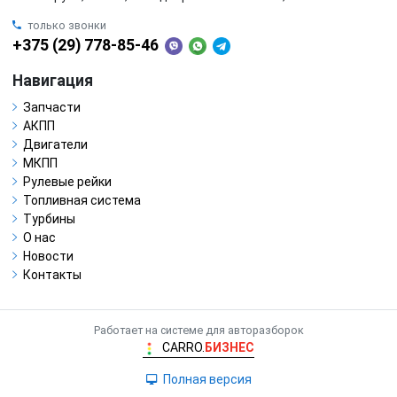
только звонки
+375 (29) 778-85-46
Навигация
Запчасти
АКПП
Двигатели
МКПП
Рулевые рейки
Топливная система
Турбины
О нас
Новости
Контакты
Работает на системе для авторазборок
CARRO.
БИЗНЕС
Полная версия