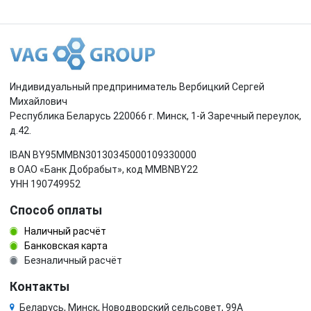
Индивидуальный предприниматель Вербицкий Сергей
Михайлович
Республика Беларусь 220066 г. Минск, 1-й Заречный переулок,
д.42.
IBAN BY95MMBN30130345000109330000
в ОАО «Банк Добрабыт», код MMBNBY22
УНН 190749952
Способ оплаты
Наличный расчёт
Банковская карта
Безналичный расчёт
Контакты
Беларусь, Минск, Новодворский сельсовет, 99А