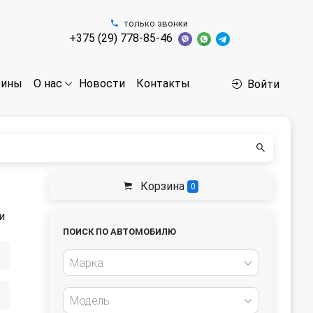
только звонки
+375 (29) 778-85-46
бины
Новости
Контакты
О нас
Войти
Корзина
0
и
ПОИСК ПО АВТОМОБИЛЮ
Марка
Модель