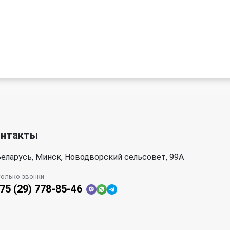
онтакты
еларусь, Минск, Новодворский сельсовет, 99А
только звонки
75 (29) 778-85-46