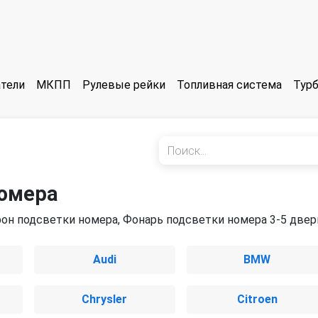
тели
МКПП
Рулевые рейки
Топливная система
Тур
номера
он подсветки номера, Фонарь подсветки номера 3-5 двер
Audi
BMW
Chrysler
Citroen