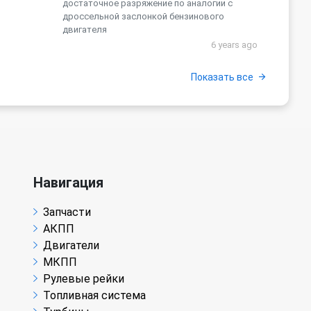
достаточное разряжение по аналогии с
дроссельной заслонкой бензинового
двигателя
6 years ago
Показать все
Навигация
Запчасти
АКПП
Двигатели
МКПП
Рулевые рейки
Топливная система