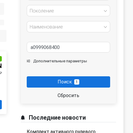
Поколение
Наименование
и
Дополнительные параметры
N
₽
Поиск
1
Сбросить
Последние новости
Комплект активного рулевого