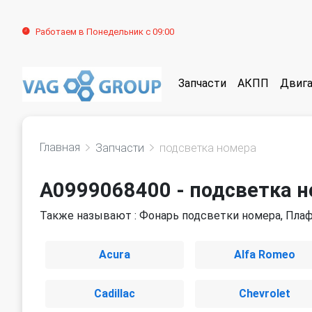
Работаем в Понедельник с 09:00
Запчасти
АКПП
Двига
Главная
Запчасти
подсветка номера
A0999068400 - подсветка 
Также называют : Фонарь подсветки номера, Плаф
Acura
Alfa Romeo
Cadillac
Chevrolet