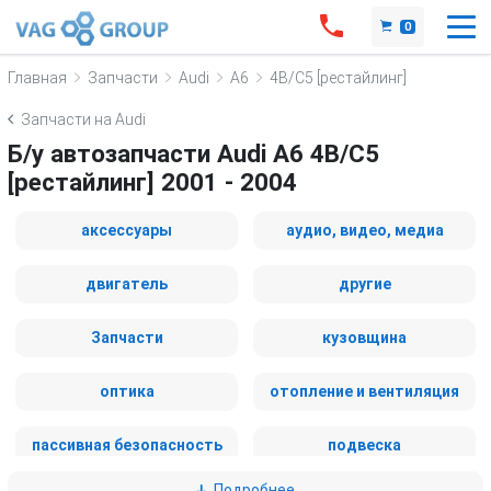
0
Главная
Запчасти
Audi
A6
4B/C5 [рестайлинг]
Запчасти на Audi
Б/у автозапчасти Audi A6 4B/C5
[рестайлинг] 2001 - 2004
аксессуары
аудио, видео, медиа
двигатель
другие
Запчасти
кузовщина
оптика
отопление и вентиляция
пассивная безопасность
подвеска
Подробнее