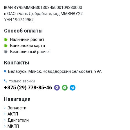
IBAN BY95MMBN30130345000109330000
в ОАО «Банк Добрабыт», код MMBNBY22
УНН 190749952
Способ оплаты
Наличный расчёт
Банковская карта
Безналичный расчёт
Контакты
Беларусь, Минск, Новодворский сельсовет, 99А
только звонки
+375 (29) 778-85-46
Навигация
Запчасти
АКПП
Двигатели
МКПП