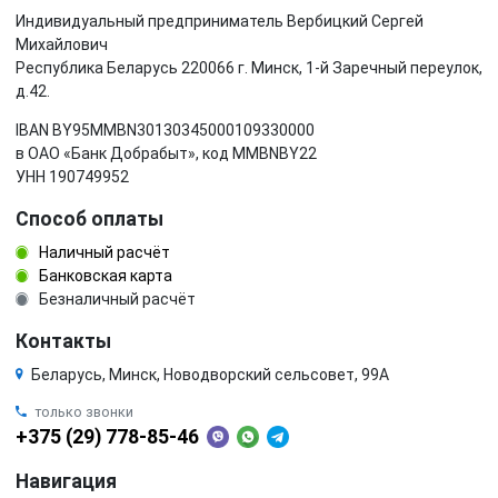
Индивидуальный предприниматель Вербицкий Сергей
Михайлович
Республика Беларусь 220066 г. Минск, 1-й Заречный переулок,
д.42.
IBAN BY95MMBN30130345000109330000
в ОАО «Банк Добрабыт», код MMBNBY22
УНН 190749952
Способ оплаты
Наличный расчёт
Банковская карта
Безналичный расчёт
Контакты
Беларусь, Минск, Новодворский сельсовет, 99А
только звонки
+375 (29) 778-85-46
Навигация