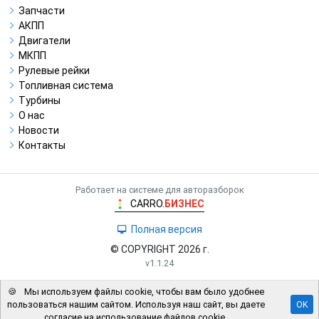
Запчасти
АКПП
Двигатели
МКПП
Рулевые рейки
Топливная система
Турбины
О нас
Новости
Контакты
Работает на системе для авторазборок
CARRO.
БИЗНЕС
Полная версия
© COPYRIGHT 2026 г.
v1.1.24
🍪
Мы используем файлы cookie, чтобы вам было удобнее
пользоваться нашим сайтом. Используя наш сайт, вы даете
OK
согласие на использование файлов cookie.