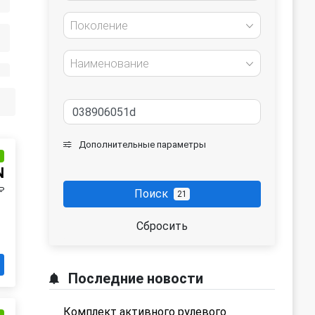
Поколение
Наименование
Дополнительные параметры
и
N
₽
Поиск
21
Сбросить
Последние новости
Комплект активного рулевого