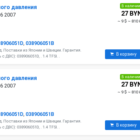
В наличи
ого давления
27 BY
B6 2007
~ 9 $
~ 810 
38906051D
,
038906051B
. Поставки из Японии и Швеции. Гарантия.
В корзину
 ДВС): 038906051D, . 1.4 TFSI. .
В наличи
ого давления
27 BY
B6 2007
~ 9 $
~ 810 
38906051D
,
038906051B
. Поставки из Японии и Швеции. Гарантия.
В корзину
 ДВС): 038906051D, . 1.4 TFSI. .