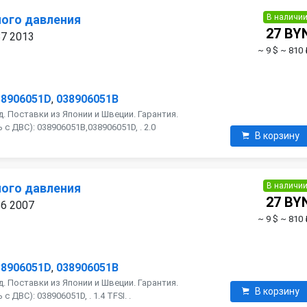
В наличи
ого давления
27 BY
B7 2013
~ 9 $
~ 810 
38906051D
,
038906051B
. Поставки из Японии и Швеции. Гарантия.
с ДВС): 038906051B,038906051D, . 2.0
В корзину
В наличи
ого давления
27 BY
B6 2007
~ 9 $
~ 810 
38906051D
,
038906051B
. Поставки из Японии и Швеции. Гарантия.
В корзину
 ДВС): 038906051D, . 1.4 TFSI. .