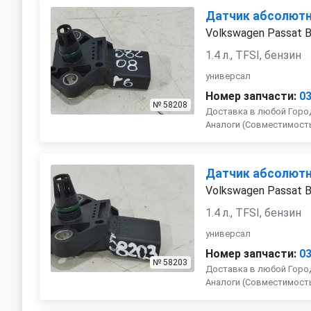
Датчик абсолютн
Volkswagen Passat 
1.4 л., TFSI, бензин
универсал
Номер запчасти:
0
№ 58208
Доставка в любой Город
Аналоги (Совместимость с
Датчик абсолютн
Volkswagen Passat 
1.4 л., TFSI, бензин
универсал
Номер запчасти:
0
№ 58203
Доставка в любой Город
Аналоги (Совместимость с