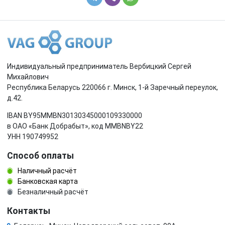
Индивидуальный предприниматель Вербицкий Сергей
Михайлович
Республика Беларусь 220066 г. Минск, 1-й Заречный переулок,
д.42.
IBAN BY95MMBN30130345000109330000
в ОАО «Банк Добрабыт», код MMBNBY22
УНН 190749952
Способ оплаты
Наличный расчёт
Банковская карта
Безналичный расчёт
Контакты