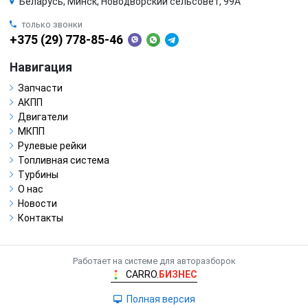
Беларусь, Минск, Новодворский сельсовет, 99А
только звонки
+375 (29) 778-85-46
Навигация
Запчасти
АКПП
Двигатели
МКПП
Рулевые рейки
Топливная система
Турбины
О нас
Новости
Контакты
Работает на системе для авторазборок
CARRO.
БИЗНЕС
Полная версия