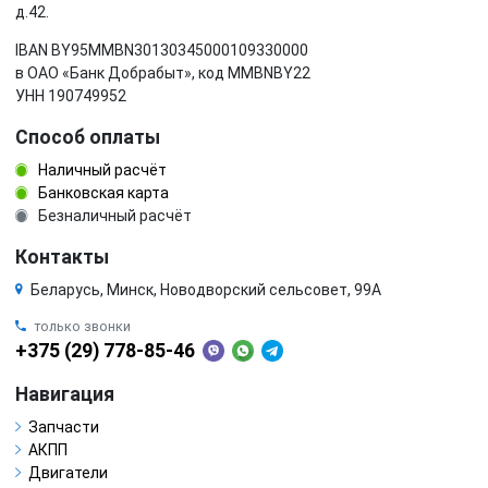
д.42.
IBAN BY95MMBN30130345000109330000
в ОАО «Банк Добрабыт», код MMBNBY22
УНН 190749952
Способ оплаты
Наличный расчёт
Банковская карта
Безналичный расчёт
Контакты
Беларусь, Минск, Новодворский сельсовет, 99А
только звонки
+375 (29) 778-85-46
Навигация
Запчасти
АКПП
Двигатели