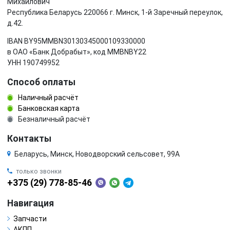
Михайлович
Республика Беларусь 220066 г. Минск, 1-й Заречный переулок,
д.42.
IBAN BY95MMBN30130345000109330000
в ОАО «Банк Добрабыт», код MMBNBY22
УНН 190749952
Способ оплаты
Наличный расчёт
Банковская карта
Безналичный расчёт
Контакты
Беларусь, Минск, Новодворский сельсовет, 99А
только звонки
+375 (29) 778-85-46
Навигация
Запчасти
АКПП