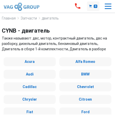
0
Главная
Запчасти
двигатель
CYNB - двигатель
Также называют: двс, мотор, контрактный двигатель, двс на
разборку, дизельный двигатель, бензиновый двигатель,
Двигатель в сборе 1-й комплектности, Двигатель в разборе
Acura
Alfa Romeo
Audi
BMW
Cadillac
Chevrolet
Chrysler
Citroen
Fiat
Ford