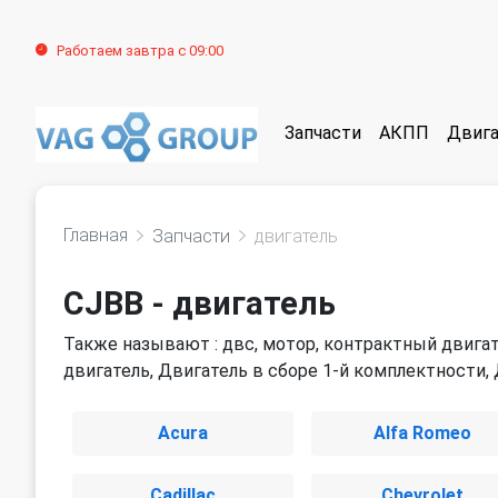
Работаем завтра с 09:00
Запчасти
АКПП
Двига
Главная
Запчасти
двигатель
CJBB - двигатель
Также называют : двс, мотор, контрактный двигат
двигатель, Двигатель в сборе 1-й комплектности,
Acura
Alfa Romeo
Cadillac
Chevrolet