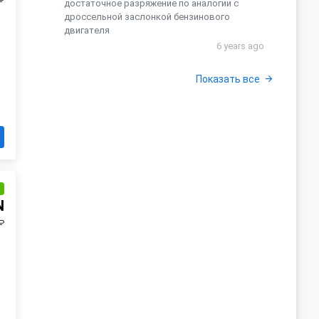
₽
достаточное разряжение по аналогии с
дроссельной заслонкой бензинового
двигателя
6 years ago
Показать все
и
N
₽