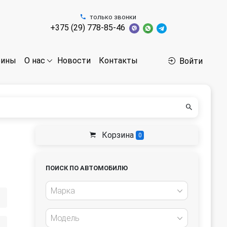
только звонки
+375 (29) 778-85-46
бины
Новости
Контакты
О нас
Войти
Корзина
0
ПОИСК ПО АВТОМОБИЛЮ
Марка
Модель