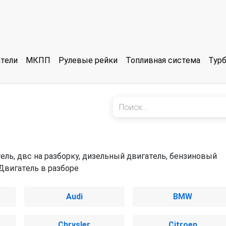
тели
МКПП
Рулевые рейки
Топливная система
Тур
ель, двс на разборку, дизельный двигатель, бензиновый
 Двигатель в разборе
Audi
BMW
Chrysler
Citroen