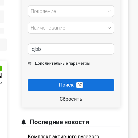
Поколение
Наименование
Дополнительные параметры
и
N
₽
Поиск
37
Сбросить
Последние новости
Комплект активного рулевого