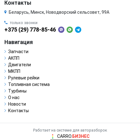
Контакты
Беларусь, Минск, Новодворский сельсовет, 99А
только звонки
+375 (29) 778-85-46
Навигация
Запчасти
АКПП
Двигатели
МКПП
Рулевые рейки
Топливная система
Турбины
О нас
Новости
Контакты
Работает на системе для авторазборок
CARRO.
БИЗНЕС