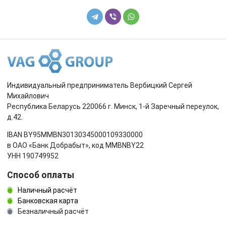
Индивидуальный предприниматель Вербицкий Сергей
Михайлович
Республика Беларусь 220066 г. Минск, 1-й Заречный переулок,
д.42.
IBAN BY95MMBN30130345000109330000
в ОАО «Банк Добрабыт», код MMBNBY22
УНН 190749952
Способ оплаты
Наличный расчёт
Банковская карта
Безналичный расчёт